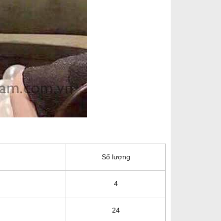
Số lượng
4
24