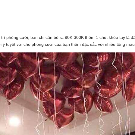
trí phòng cưới, bạn chỉ cần bỏ ra 90K-300K thêm 1 chút khéo tay là 
uyệt vời cho phòng cưới của bạn thêm đặc sắc với nhiều tông mà