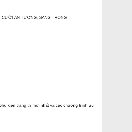
G CƯỚI ẤN TƯỢNG, SANG TRỌNG
ụ kiện trang trí mới nhất và các chương trình ưu