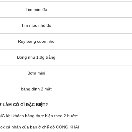
Tim mini đỏ
Tim móc nhỏ đỏ
Ruy băng cuộn nhỏ
Bóng nhũ 1,8g trắng
Bơm mini
băng dính 2 mặt
 LÀM CÓ GÌ ĐẶC BIỆT?
hi khách hàng thực hiện theo 2 bước:
ok cá nhân của bạn ở chế độ CÔNG KHAI