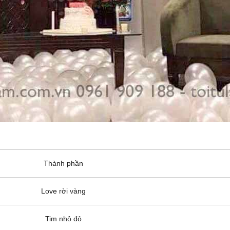
Thành phần
Love rời vàng
Tim nhỏ đỏ