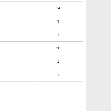
24
3
1
30
1
1