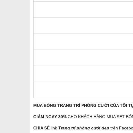
MUA BÓNG TRANG TRÍ PHÒNG CƯỚI CỦA TÔI TỰ
GIẢM NGAY 30%
CHO KHÁCH HÀNG MUA SET BÓNG k
CHIA SẺ
link
Trang trí phòng cưới đẹp
trên Facebo