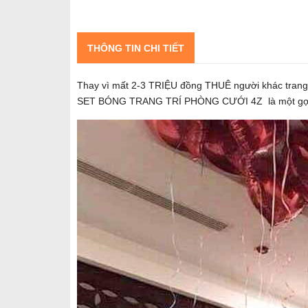
THÔNG TIN CHI TIẾT
Thay vì mất 2-3 TRIỆU đồng THUÊ người khác trang 
SET BÓNG TRANG TRÍ PHÒNG CƯỚI 4Z là một gợi ý t