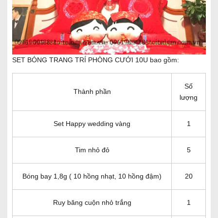
SET BÓNG TRANG TRÍ PHÒNG CƯỚI 10U bao gồm:
Số
Thành phần
lượng
Set Happy wedding vàng
1
Tim nhỏ đỏ
5
Bóng bay 1,8g ( 10 hồng nhạt, 10 hồng đậm)
20
Ruy băng cuộn nhỏ trắng
1