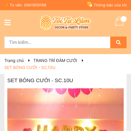
53
Tư vấn:
0961909188
Thông báo của tôi
Trang chủ
TRANG TRÍ ĐÁM CƯỚI
SET BÓNG CƯỚI - SC.10U
SET BÓNG CƯỚI - SC.10U