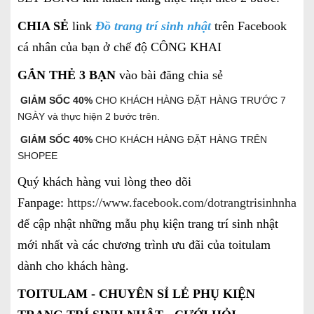
CHIA SẺ
link
Đồ trang trí sinh nhật
trên Facebook
cá nhân của bạn ở chế độ CÔNG KHAI
GẮN THẺ 3 BẠN
vào bài đăng chia sẻ
GIẢM SỐC 40%
CHO KHÁCH HÀNG ĐẶT HÀNG TRƯỚC 7
NGÀY và thực hiện 2 bước trên.
GIẢM SỐC 40%
CHO KHÁCH HÀNG ĐẶT HÀNG TRÊN
SHOPEE
Quý khách hàng vui lòng theo dõi
Fanpage:
https://www.facebook.com/dotrangtrisinhnhatgi
để cập nhật những mẫu phụ kiện trang trí sinh nhật
mới nhất và các chương trình ưu đãi của toitulam
dành cho khách hàng.
TOITULAM - CHUYÊN SỈ LẺ PHỤ KIỆN