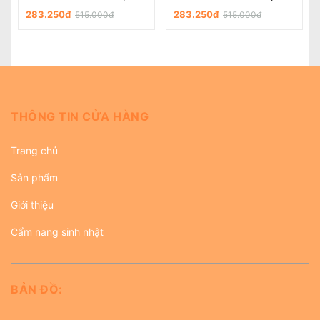
283.250đ
283.250đ
515.000đ
515.000đ
THÔNG TIN CỬA HÀNG
Trang chủ
Sản phẩm
Giới thiệu
Cẩm nang sinh nhật
BẢN ĐỒ: