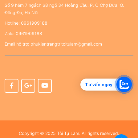
Số 9 hẻm 7 ngách 68 ngõ 34 Hoàng Cầu, P. Ô Chợ Dừa, Q.
Đống Đa, Hà Nội
Hotline:
0961909188
Zalo:
0961909188
Email hỗ trợ:
phukientrangtritoitulam@gmail.com
Tư vấn ngay
Copyright © 2025 Tôi Tự Làm. All rights reserved.