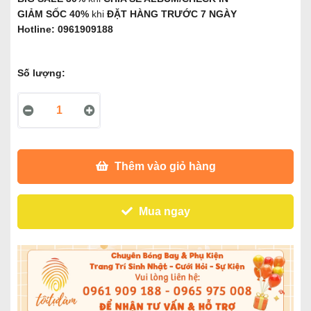
GIẢM SỐC 40%
khi
ĐẶT HÀNG TRƯỚC 7 NGÀY
Hotline: 0961909188
Số lượng:
Thêm vào giỏ hàng
Mua ngay