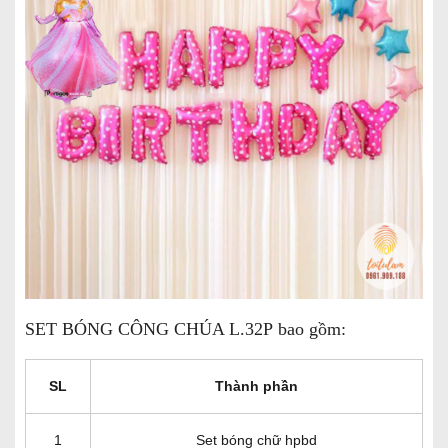
SET BÓNG CÔNG CHÚA L.32P bao gồm:
SL
Thành phần
1
Set bóng chữ hpbd