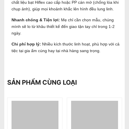
chất liệu bạt Hiflex cao cấp hoặc PP cán mờ (chống lóa khi
chụp ảnh), giúp mọi khoảnh khắc lên hình đều lung linh.
Nhanh chóng & Tiện lợi:
Mẹ chỉ cần chọn mẫu, chúng
mình sẽ lo từ khâu thiết kế đến giao tận tay chỉ trong 1-2
ngày.
Chi phí hợp lý:
Nhiều kích thước linh hoạt, phù hợp với cả
tiệc tại gia ấm cúng hay tại nhà hàng sang trọng.
SẢN PHẨM CÙNG LOẠI