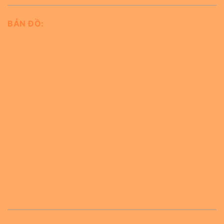
BẢN ĐỒ: