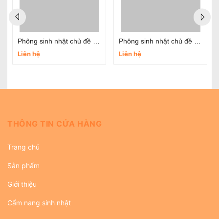
Phông sinh nhật chủ đề bóng rổ
Phông sinh nhật chủ đề thỏ đáng yêu
Liên hệ
Liên hệ
THÔNG TIN CỬA HÀNG
Trang chủ
Sản phẩm
Giới thiệu
Cẩm nang sinh nhật