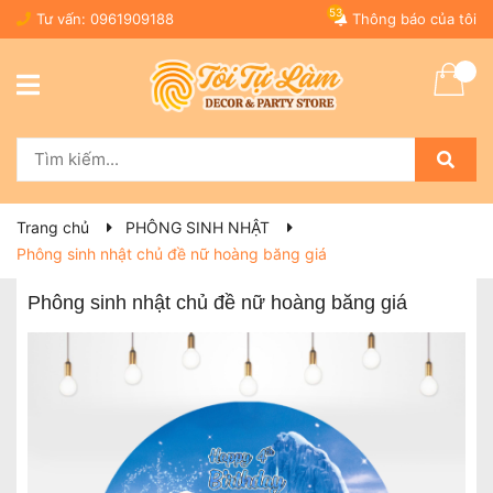
53
Tư vấn:
0961909188
Thông báo của tôi
Trang chủ
PHÔNG SINH NHẬT
Phông sinh nhật chủ đề nữ hoàng băng giá
Phông sinh nhật chủ đề nữ hoàng băng giá