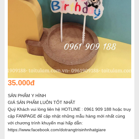
35.000đ
SẢN PHẨM Y HÌNH
GIÁ SẢN PHẨM LUÔN TỐT NHẤT
Quý Khách vui lòng liên hệ HOTLINE : 0961 909 188 hoặc truy
cập FANPAGE để cập nhật những mẫu hàng mới nhất cùng
với chương trình khuyến mại hấp dẫn:
https://www.facebook.com/dotrangtrisinhnhatgiare