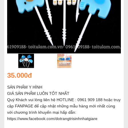
35.000đ
SẢN PHẨM Y HÌNH
GIÁ SẢN PHẨM LUÔN TỐT NHẤT
Quý Khách vui lòng liên hệ HOTLINE : 0961 909 188 hoặc truy
cập FANPAGE để cập nhật những mẫu hàng mới nhất cùng
với chương trình khuyến mại hấp dẫn:
https://www.facebook.com/dotrangtrisinhnhatgiare