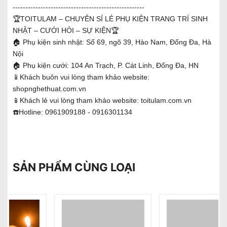
----------------------------------------------------
🏆TOITULAM – CHUYÊN SỈ LẺ PHỤ KIỆN TRANG TRÍ SINH
NHẬT – CƯỚI HỎI – SỰ KIỆN
🏆
🏠 Phụ kiện sinh nhật: Số 69, ngõ 39, Hào Nam, Đống Đa, Hà
Nội
🏠 Phụ kiện cưới: 104 An Trạch, P. Cát Linh, Đống Đa, HN
📱Khách buôn vui lòng tham khảo website:
shopnghethuat.com.vn
📱Khách lẻ vui lòng tham khảo website: toitulam.com.vn
☎️Hotline: 0961909188 - 0916301134
SẢN PHẨM CÙNG LOẠI