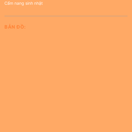
Cẩm nang sinh nhật
BẢN ĐỒ: