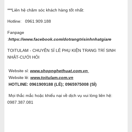
***Liên hệ chăm sóc khách hàng tốt nhất:
Hotline:
0961.909.188
Fanpage
:
https://www.facebook.com/dotrangtrisinhnhatgiare
TOITULAM - CHUYÊN SỈ LẺ PHỤ KIỆN TRANG TRÍ SINH
NHẬT-CƯỚI HỎI
Website sỉ:
www.shopnghethuat.com.vn
Website lẻ:
www.toitulam.com.vn
HOTLINE: 0961909188 (LẺ); 0965975008 (SỈ)
Mọi thắc mắc hoặc khiếu nại về dịch vụ vui lòng liên hệ:
0987.387.081