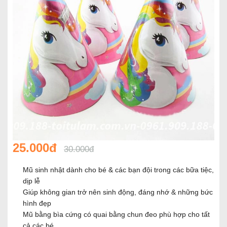
25.000đ
30.000đ
Mũ sinh nhật dành cho bé & các bạn đội trong các bữa tiệc,
dịp lễ
Giúp không gian trở nên sinh động, đáng nhớ & những bức
hình đẹp
Mũ bằng bìa cứng có quai bằng chun đeo phù hợp cho tất
cả các bé.