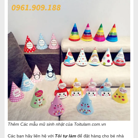
Thêm Các mẫu mũ sinh nhật của Toitulam.com.vn
Các bạn hãy liên hệ với
Tôi tự làm
để đặt hàng cho bé nhà