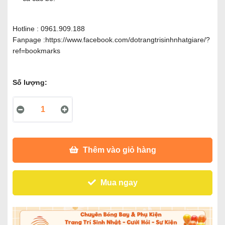
Hotline : 0961.909.188
Fanpage :
https://www.facebook.com/dotrangtrisinhnhatgiare/?
ref=bookmarks
Số lượng:
Thêm vào giỏ hàng
Mua ngay