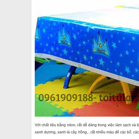
Với chất liệu bằng nilon, rất dễ dàng trong việc làm sạch và 
xanh dương, xanh lá cây, hồng,...rất nhiều màu để các bố, cá