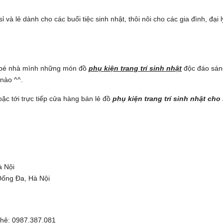
 và lẻ dành cho các buổi tiệc sinh nhật, thôi nôi cho các gia đình, đại
 bé nhà mình những món đồ
phụ kiện trang trí sinh nhật
độc đáo sán
 nào ^^.
ặc tới trực tiếp cửa hàng bán lẻ đồ
phụ kiện trang trí sinh nhật cho
à Nội
Đống Đa, Hà Nội
n hệ: 0987.387.081