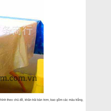
, hình theo chủ đề, khăn trải bàn trơn, bao gồm các màu trắng,