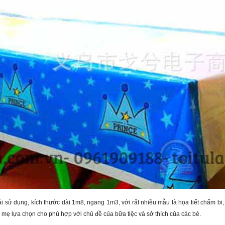
tái sử dụng, kích thước dài 1m8, ngang 1m3, với rất nhiều mẫu là họa tiết chấm bi
c mẹ lựa chọn cho phù hợp với chủ đề của bữa tiệc và sở thích của các bé.