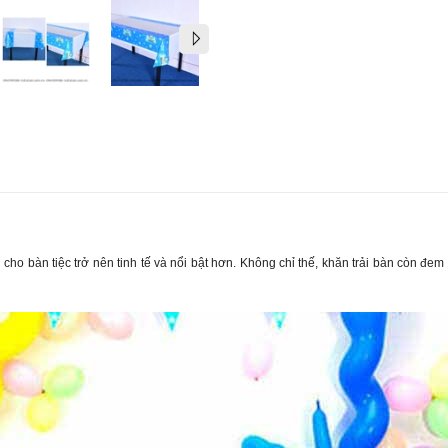
 cho bàn tiệc trở nên tinh tế và nổi bật hơn. Không chỉ thế, khăn trải bàn còn đe