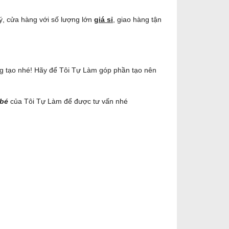
 lý, cửa hàng với số lượng lớn
giá sỉ
, giao hàng tận
g tạo nhé! Hãy để Tôi Tự Làm góp phần tạo nên
 bé
của Tôi Tự Làm để được tư vấn nhé