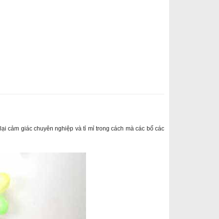
m lại cảm giác chuyên nghiệp và tỉ mỉ trong cách mà các bố các