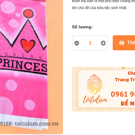
khăn trải bàn là một phụ kiện chẳng thể
lên chủ đề của bữa tiệc sinh nhật.
Số lượng:
Thê