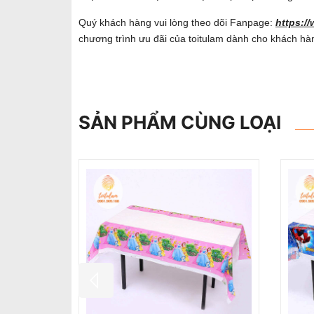
Quý khách hàng vui lòng theo dõi Fanpage:
https:/
chương trình ưu đãi của toitulam dành cho khách hà
SẢN PHẨM CÙNG LOẠI