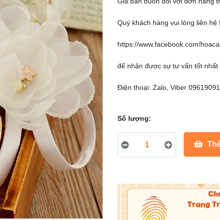
Giá bán buôn đối với đơn hàng tr
Quý khách hàng vui lòng liên h
https://www.facebook.com/hoacai
để nhận được sự tư vấn tốt nhất
Điện thoại: Zalo, Viber 0961909
Số lượng:
Thê