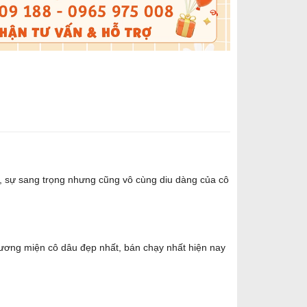
ẹp, sự sang trọng nhưng cũng vô cùng diu dàng của cô
ương miện cô dâu đẹp nhất, bán chạy nhất hiện nay