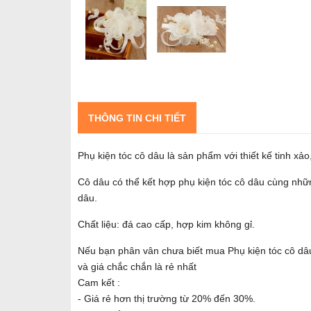
THÔNG TIN CHI TIẾT
Phụ kiện tóc cô dâu là sản phẩm với thiết kế tinh xả
Cô dâu có thể kết hợp phụ kiện tóc cô dâu cùng nhữn
dâu.
Chất liệu: đá cao cấp, hợp kim không gỉ.
Nếu bạn phân vân chưa biết mua Phụ kiện tóc cô dâ
và giá chắc chắn là rẻ nhất
Cam kết :
- Giá rẻ hơn thị trường từ 20% đến 30%.