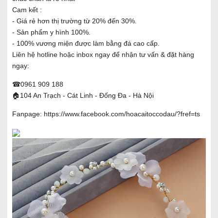
Cam kết :
- Giá rẻ hơn thị trường từ 20% đến 30%.
- Sản phẩm y hình 100%.
- 100% vương miện được làm bằng đá cao cấp.
Liên hệ hotline hoặc inbox ngay để nhận tư vấn & đặt hàng
ngay:
☎0961 909 188
🏠104 An Trạch - Cát Linh - Đống Đa - Hà Nội
Fanpage:
https://www.facebook.com/hoacaitoccodau/?fref=ts