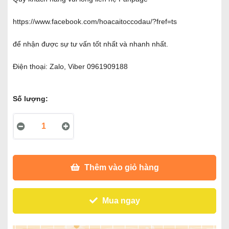
https://www.facebook.com/hoacaitoccodau/?fref=ts
để nhận được sự tư vấn tốt nhất và nhanh nhất.
Điện thoại: Zalo, Viber 0961909188
Số lượng:
Thêm vào giỏ hàng
Mua ngay