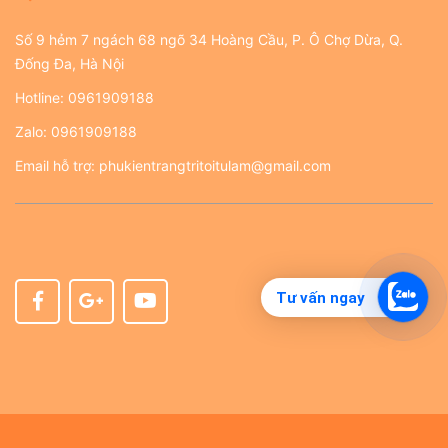
Số 9 hẻm 7 ngách 68 ngõ 34 Hoàng Cầu, P. Ô Chợ Dừa, Q.
Đống Đa, Hà Nội
Hotline:
0961909188
Zalo:
0961909188
Email hỗ trợ:
phukientrangtritoitulam@gmail.com
Tư vấn ngay