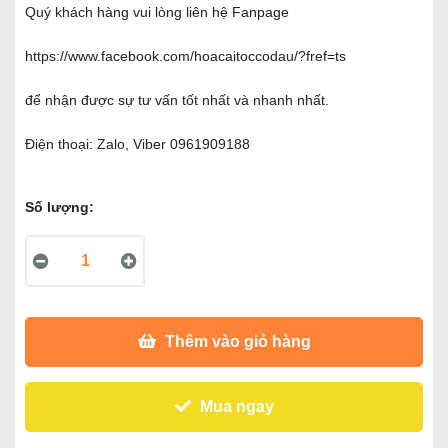
Quý khách hàng vui lòng liên hệ Fanpage
https://www.facebook.com/hoacaitoccodau/?fref=ts
để nhận được sự tư vấn tốt nhất và nhanh nhất.
Điện thoại: Zalo, Viber 0961909188
Số lượng:
Thêm vào giỏ hàng
Mua ngay