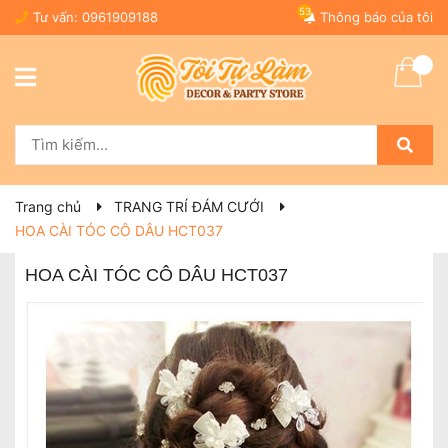
53
Tư vấn:
0961909188
Thông báo của tôi
Trang chủ
TRANG TRÍ ĐÁM CƯỚI
HOA CÀI TÓC CÔ DÂU HCT037
HOA CÀI TÓC CÔ DÂU HCT037