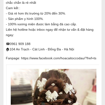
chắc chắn là rẻ nhất
Cam kết :
- Giá rẻ hơn thị trường từ 20% đến 30%.
- Sản phẩm y hình 100%.
- 100% vương miện được làm bằng đá cao cấp.
Liên hệ hotline hoặc inbox ngay để nhận tư vấn & đặt hàng
ngay:
☎0961 909 188
🏠104 An Trạch - Cát Linh - Đống Đa - Hà Nội
Fanpage:
https://www.facebook.com/hoacaitoccodau/?fref=ts