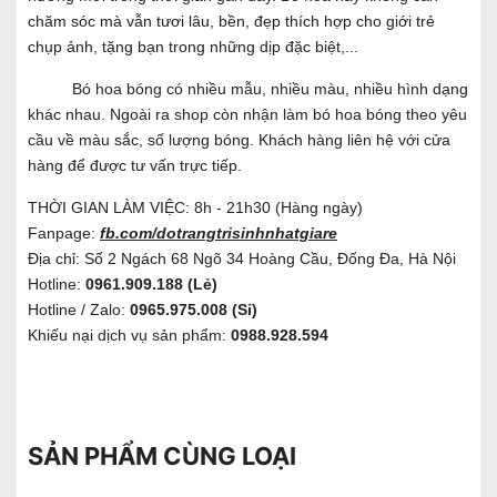
chăm sóc mà vẫn tươi lâu, bền, đẹp thích hợp cho giới trẻ
chụp ảnh, tặng bạn trong những dịp đặc biệt,...
Bó hoa bóng có nhiều mẫu, nhiều màu, nhiều hình dạng
khác nhau. Ngoài ra shop còn nhận làm bó hoa bóng theo yêu
cầu về màu sắc, số lượng bóng. Khách hàng liên hệ với cửa
hàng để được tư vấn trực tiếp.
THỜI GIAN LÀM VIỆC: 8h - 21h30 (Hàng ngày)
Fanpage:
fb.com/dotrangtrisinhnhatgiare
Địa chỉ: Số 2 Ngách 68 Ngõ 34 Hoàng Cầu, Đống Đa, Hà Nội
Hotline:
0961.909.188 (Lẻ)
Hotline / Zalo:
0965.975.008 (Sỉ)
Khiếu nại dịch vụ sản phẩm:
0988.928.594
SẢN PHẨM CÙNG LOẠI