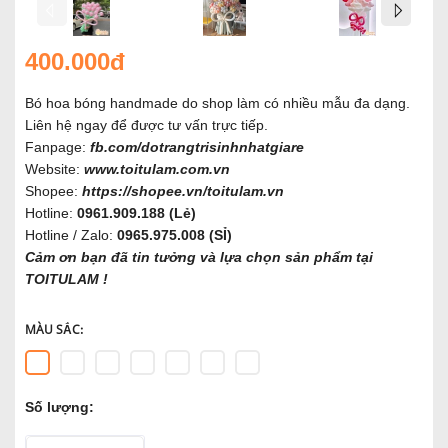
400.000đ
Bó hoa bóng handmade do shop làm có nhiều mẫu đa dạng.
Liên hệ ngay để được tư vấn trực tiếp.
Fanpage:
fb.com/dotrangtrisinhnhatgiare
Website:
www.toitulam.com.vn
Shopee:
https://shopee.vn/toitulam.vn
Hotline:
0961.909.188 (Lẻ)
Hotline / Zalo:
0965.975.008 (SỈ)
Cảm ơn bạn đã tin tưởng và lựa chọn sản phẩm tại
TOITULAM !
MÀU SẮC:
Số lượng: