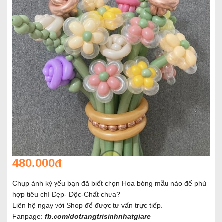
480.000đ
Chụp ảnh kỷ yếu bạn đã biết chọn Hoa bóng mẫu nào để phù
hợp tiêu chí Đẹp- Độc-Chất chưa?
Liên hệ ngay với Shop để được tư vấn trực tiếp.
Fanpage:
fb.com/dotrangtrisinhnhatgiare