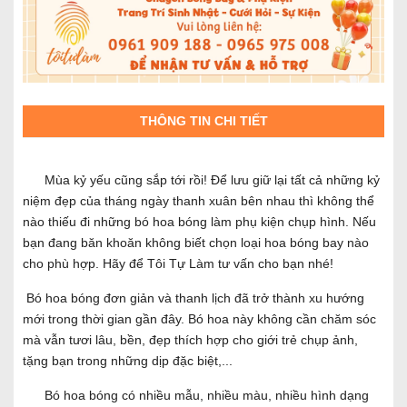
THÔNG TIN CHI TIẾT
Mùa kỷ yếu cũng sắp tới rồi! Để lưu giữ lại tất cả những kỷ
niệm đẹp của tháng ngày thanh xuân bên nhau thì không thể
nào thiếu đi những bó hoa bóng làm phụ kiện chụp hình. Nếu
bạn đang băn khoăn không biết chọn loại hoa bóng bay nào
cho phù hợp. Hãy để Tôi Tự Làm tư vấn cho bạn nhé!
Bó hoa bóng đơn giản và thanh lịch đã trở thành xu hướng
mới trong thời gian gần đây. Bó hoa này không cần chăm sóc
mà vẫn tươi lâu, bền, đẹp thích hợp cho giới trẻ chụp ảnh,
tặng bạn trong những dịp đặc biệt,...
Bó hoa bóng có nhiều mẫu, nhiều màu, nhiều hình dạng