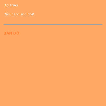
Giới thiệu
Cẩm nang sinh nhật
BẢN ĐỒ: