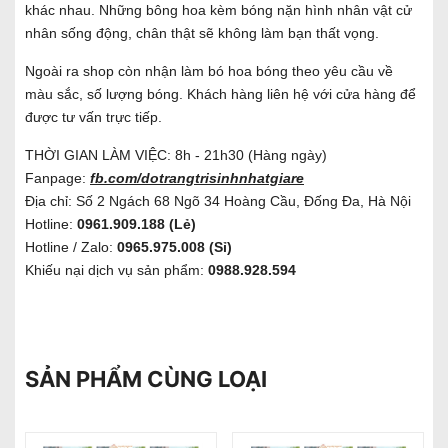
khác nhau. Những bông hoa kèm bóng nặn hình nhân vật cử
nhân sống động, chân thật sẽ không làm bạn thất vọng.
Ngoài ra shop còn nhận làm bó hoa bóng theo yêu cầu về
màu sắc, số lượng bóng. Khách hàng liên hệ với cửa hàng để
được tư vấn trực tiếp.
THỜI GIAN LÀM VIỆC: 8h - 21h30 (Hàng ngày)
Fanpage:
fb.com/dotrangtrisinhnhatgiare
Địa chỉ: Số 2 Ngách 68 Ngõ 34 Hoàng Cầu, Đống Đa, Hà Nội
Hotline:
0961.909.188 (Lẻ)
Hotline / Zalo:
0965.975.008 (Sỉ)
Khiếu nại dịch vụ sản phẩm:
0988.928.594
SẢN PHẨM CÙNG LOẠI