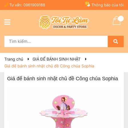
53
Tư vấn:
0961909188
Thông báo của tôi
Trang chủ
GIÁ ĐỂ BÁNH SINH NHẬT
Giá để bánh sinh nhật chủ đề Công chúa Sophia
Giá để bánh sinh nhật chủ đề Công chúa Sophia