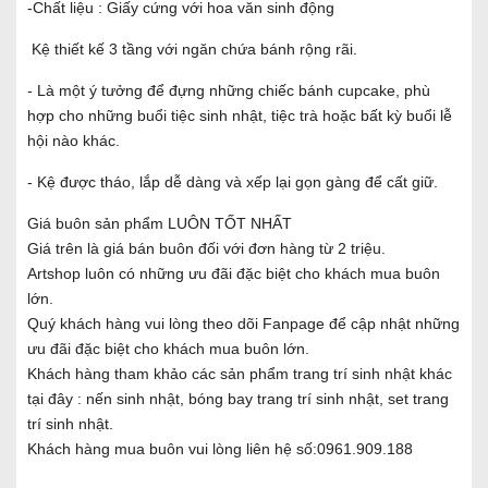
-Chất liệu : Giấy cứng với hoa văn sinh động
Kệ thiết kế 3 tầng với ngăn chứa bánh rộng rãi.
- Là một ý tưởng để đựng những chiếc bánh cupcake, phù
hợp cho những buổi tiệc sinh nhật, tiệc trà hoặc bất kỳ buổi lễ
hội nào khác.
- Kệ được tháo, lắp dễ dàng và xếp lại gọn gàng để cất giữ.
Giá buôn sản phẩm LUÔN TỐT NHẤT
Giá trên là giá bán buôn đối với đơn hàng từ 2 triệu.
Artshop luôn có những ưu đãi đặc biệt cho khách mua buôn
lớn.
Quý khách hàng vui lòng theo dõi Fanpage để cập nhật những
ưu đãi đặc biệt cho khách mua buôn lớn.
Khách hàng tham khảo các sản phẩm trang trí sinh nhật khác
tại đây : nến sinh nhật, bóng bay trang trí sinh nhật, set trang
trí sinh nhật.
Khách hàng mua buôn vui lòng liên hệ số:0961.909.188