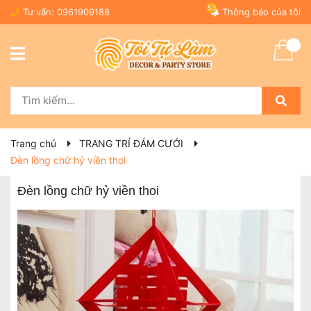
53
Tư vấn:
0961909188
Thông báo của tôi
Trang chủ
TRANG TRÍ ĐÁM CƯỚI
Đèn lồng chữ hỷ viền thoi
Đèn lồng chữ hỷ viền thoi