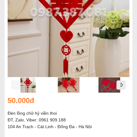
50.000đ
Đèn lồng chữ hỷ viền thoi
ĐT, Zalo, Viber: 0961 909 188
104 An Trạch - Cát Linh - Đống Đa - Hà Nội