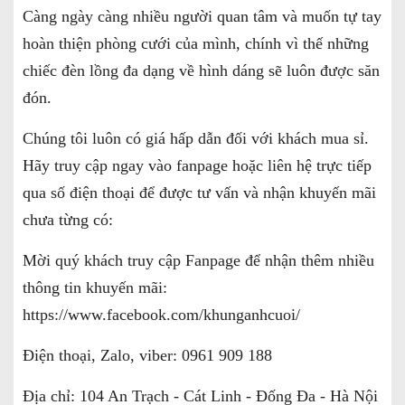
Càng ngày càng nhiều người quan tâm và muốn tự tay
hoàn thiện phòng cưới của mình, chính vì thế những
chiếc đèn lồng đa dạng về hình dáng sẽ luôn được săn
đón.
Chúng tôi luôn có giá hấp dẫn đối với khách mua sỉ.
Hãy truy cập ngay vào fanpage hoặc liên hệ trực tiếp
qua số điện thoại để được tư vấn và nhận khuyến mãi
chưa từng có:
Mời quý khách truy cập Fanpage để nhận thêm nhiều
thông tin khuyến mãi:
https://www.facebook.com/khunganhcuoi/
Điện thoại, Zalo, viber: 0961 909 188
Địa chỉ: 104 An Trạch - Cát Linh - Đống Đa - Hà Nội