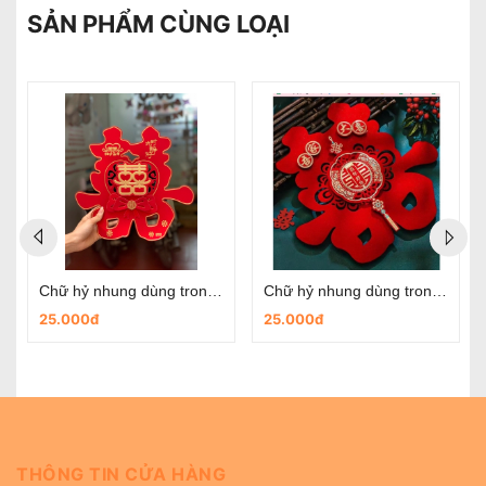
SẢN PHẨM CÙNG LOẠI
Chữ hỷ nhung dùng trong ngày cưới- mẫu nơ đỏ
Chữ hỷ nhung dùng trong ngày cưới- mẫu hoa cưới
25.000đ
25.000đ
THÔNG TIN CỬA HÀNG