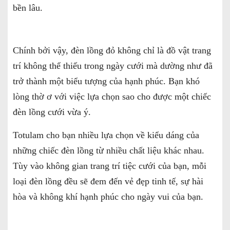
bền lâu.
Chính bởi vậy, đèn lồng đỏ không chỉ là đồ vật trang
trí không thể thiếu trong ngày cưới mà dường như đã
trở thành một biểu tượng của hạnh phúc. Bạn khó
lòng thờ ơ với việc lựa chọn sao cho được một chiếc
đèn lồng cưới vừa ý.
Totulam cho bạn nhiều lựa chọn về kiểu dáng của
những chiếc đèn lồng từ nhiều chất liệu khác nhau.
Tùy vào không gian trang trí tiệc cưới của bạn, mỗi
loại đèn lồng đều sẽ đem đến vẻ đẹp tinh tế, sự hài
hòa và không khí hạnh phúc cho ngày vui của bạn.