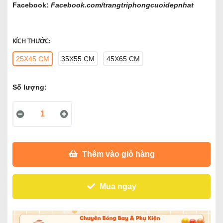
Facebook:
Facebook.com/trangtriphongcuoidepnhat
KÍCH THƯỚC:
25X45 CM
35X55 CM
45X65 CM
Số lượng:
Thêm vào giỏ hàng
Mua ngay