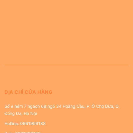
ĐỊA CHỈ CỬA HÀNG
Số 9 hẻm 7 ngách 68 ngõ 34 Hoàng Cầu, P. Ô Chợ Dừa, Q.
Đống Đa, Hà Nội
Hotline:
0961909188