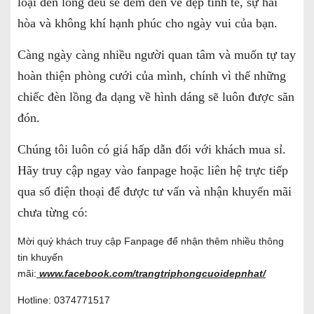
loại đèn lồng đều sẽ đem đến vẻ đẹp tinh tế, sự hài
hòa và không khí hạnh phúc cho ngày vui của bạn.
Càng ngày càng nhiều người quan tâm và muốn tự tay
hoàn thiện phòng cưới của mình, chính vì thế những
chiếc đèn lồng đa dạng về hình dáng sẽ luôn được săn
đón.
Chúng tôi luôn có giá hấp dẫn đối với khách mua sỉ.
Hãy truy cập ngay vào fanpage hoặc liên hệ trực tiếp
qua số điện thoại để được tư vấn và nhận khuyến mãi
chưa từng có:
Mời quý khách truy cập Fanpage để nhận thêm nhiều thông
tin khuyến
mãi:
www.facebook.com/trangtriphongcuoidepnhat/
Hotline: 0374771517