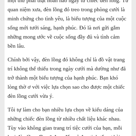
mọi thứ phải thật hoàn hảo ngay từ chiếc đèn lồng. Từ
quan niệm xưa, đèn lồng đỏ treo trong phòng cưới là
minh chứng cho tình yêu, là biểu tượng của một cuộc
sống mới tưới sáng, hạnh phúc. Đó là nơi gửi gắm
những mong ước về cuộc sống đầy đủ và tình cảm
bền lâu.
Chính bởi vậy, đèn lồng đỏ không chỉ là đồ vật trang
trí không thể thiếu trong ngày cưới mà dường như đã
trở thành một biểu tượng của hạnh phúc. Bạn khó
lòng thờ ơ với việc lựa chọn sao cho được một chiếc
đèn lồng cưới vừa ý.
Tôi tự làm cho bạn nhiều lựa chọn về kiểu dáng của
những chiếc đèn lồng từ nhiều chất liệu khác nhau.
Tùy vào không gian trang trí tiệc cưới của bạn, mỗi