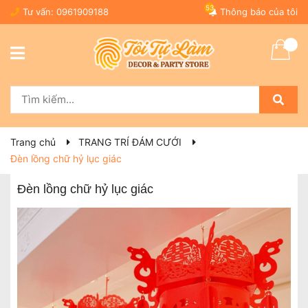
53
Tư vấn:
0961909188
Thông báo của tôi
Trang chủ
TRANG TRÍ ĐÁM CƯỚI
Đèn lồng chữ hỷ lục giác
Đèn lồng chữ hỷ lục giác