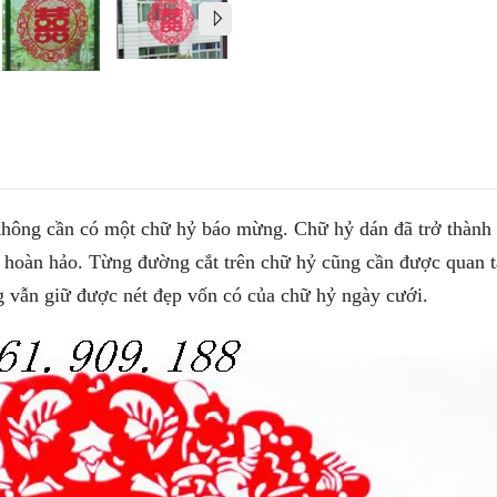
hông cần có một chữ hỷ báo mừng. Chữ hỷ dán đã trở thành 
ật hoàn hảo. Từng đường cắt trên chữ hỷ cũng cần được quan
ng vẫn giữ được nét đẹp vốn có của chữ hỷ ngày cưới.