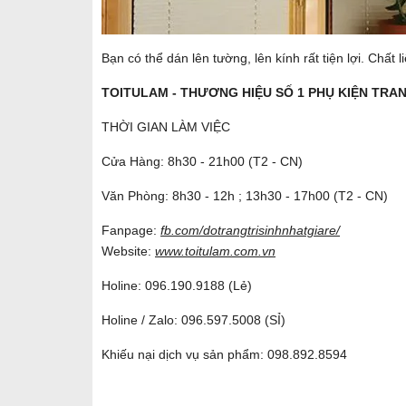
Bạn có thể dán lên tường, lên kính rất tiện lợi. Chất
TOITULAM - THƯƠNG HIỆU SỐ 1 PHỤ KIỆN TRANG
THỜI GIAN LÀM VIỆC
Cửa Hàng: 8h30 - 21h00 (T2 - CN)
Văn Phòng: 8h30 - 12h ; 13h30 - 17h00 (T2 - CN)
Fanpage:
fb.com/dotrangtrisinhnhatgiare/
Website:
www.toitulam.com.vn
Holine:
096.190.9188
(Lẻ)
Holine / Zalo:
096.597.5008
(SỈ)
Khiếu nại dịch vụ sản phẩm:
098.892.8594