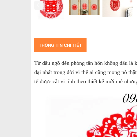
THÔNG TIN CHI TIẾT
Từ đầu ngõ đến phòng tân hôn không đâu là k
đại nhất trong đời vì thế ai cũng mong nó th
tế được cắt vi tính theo thiết kế mới mẻ như