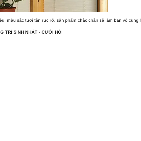
 liệu, màu sắc tươi tắn rực rỡ, sản phẩm chắc chắn sẽ làm bạn vô cùng h
 TRÍ SINH NHẬT - CƯỚI HỎI