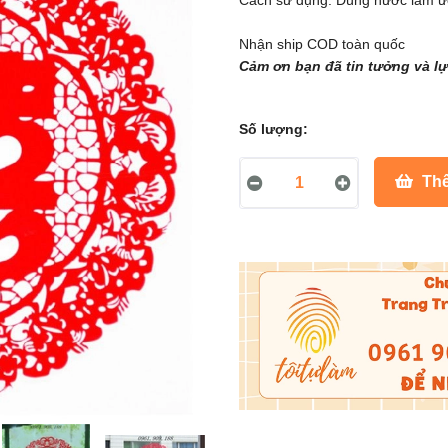
Cách sử dụng: Dùng nước làm ư
Nhận ship COD toàn quốc
Cảm ơn bạn đã tin tưởng và l
Số lượng:
Thê