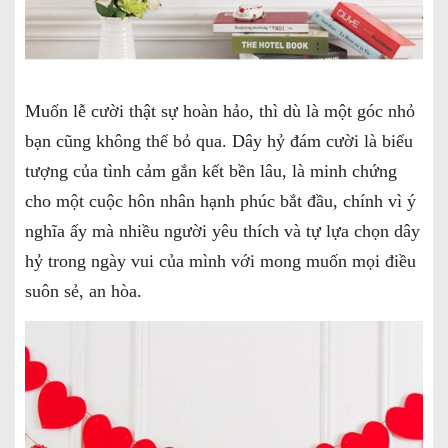
Muốn lễ cười thật sự hoàn hảo, thì dù là một góc nhỏ
bạn cũng không thể bỏ qua. Dây hỷ đám cười là biểu
tượng của tình cảm gắn kết bền lâu, là minh chứng
cho một cuộc hôn nhân hạnh phúc bắt đầu, chính vì ý
nghĩa ấy mà nhiều người yêu thích và tự lựa chọn dây
hỷ trong ngày vui của mình với mong muốn mọi điều
suôn sẻ, an hòa.