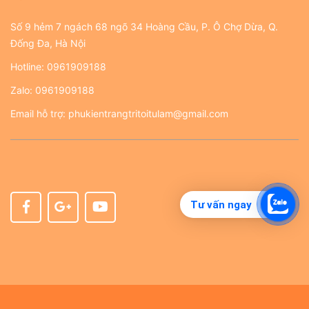
Số 9 hẻm 7 ngách 68 ngõ 34 Hoàng Cầu, P. Ô Chợ Dừa, Q.
Đống Đa, Hà Nội
Hotline:
0961909188
Zalo:
0961909188
Email hỗ trợ:
phukientrangtritoitulam@gmail.com
Tư vấn ngay