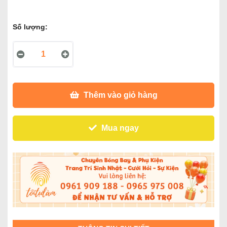
Số lượng:
Thêm vào giỏ hàng
Mua ngay