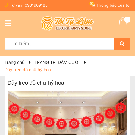
53
Tư vấn:
0961909188
Thông báo của tôi
Trang chủ
TRANG TRÍ ĐÁM CƯỚI
Dây treo đỏ chữ hỷ hoa
Dây treo đỏ chữ hỷ hoa