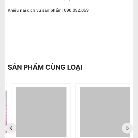
Khiếu nại dịch vụ sản phẩm:
098.892.859
SẢN PHẨM CÙNG LOẠI