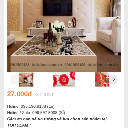
27.000đ
30.000đ
Holine:
096.190.9188
(Lẻ)
Holine / Zalo:
096.597.5008
(SỈ)
Cảm ơn bạn đã tin tưởng và lựa chọn sản phẩm tại
TOITULAM !