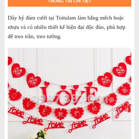
THÔNG TIN CHI TIẾT
Dây hỷ đám cưới tại Toitulam làm bằng mếch hoặc
nhựa và có nhiều thiết kế hiện đại độc đáo, phù hợp
để treo trần, treo tường.