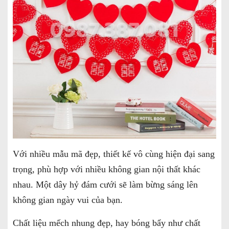
Với nhiều mẫu mã đẹp, thiết kế vô cùng hiện đại sang
trọng, phù hợp với nhiều không gian nội thất khác
nhau. Một dây hỷ đám cưới sẽ làm bừng sáng lên
không gian ngày vui của bạn.
Chất liệu mếch nhung đẹp, hay bóng bẩy như chất