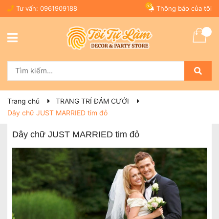
53
Tư vấn:
0961909188
Thông báo của tôi
Trang chủ
TRANG TRÍ ĐÁM CƯỚI
Dây chữ JUST MARRIED tim đỏ
Dây chữ JUST MARRIED tim đỏ