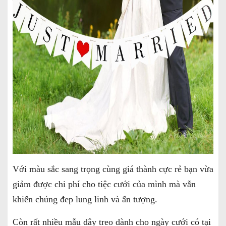
Với màu sắc sang trọng cùng giá thành cực rẻ bạn vừa
giảm được chi phí cho tiệc cưới của mình mà vẫn
khiến chúng đep lung linh và ấn tượng.
Còn rất nhiều mẫu dây treo dành cho ngày cưới có tại