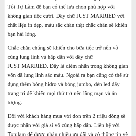
Tôi Tự Làm để bạn có thể lựa chọn phù hợp với
không gian tiệc cưới. Dây chữ JUST MARRIED với
chất liệu in đẹp, màu sắc chân thật chắc chắn sẽ khiến
bạn hài lòng.
Chắc chắn chúng sẽ khiến cho bữa tiệc trở nên vô
cùng lung linh và hấp dẫn với dây chữ
JUST MARRIED. Đây là điểm nhấn trong không gian
vốn đã lung linh sắc màu. Ngoài ra bạn cũng có thể sử
dụng thêm bóng hidro và bóng jumbo, đèn led dây
trang trí để khiến mọi thứ trở nên lãng mạn và ấn
tượng.
Đối với khách hàng mua với đơn trên 2 triệu đồng sẽ
được nhận với giá sỉ vô cùng hấp dẫn. Liên hệ với
Totulam để được nhận nhiều ưu đãi và có thông tin về