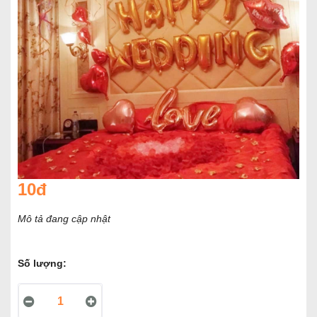
10đ
Mô tả đang cập nhật
Số lượng: