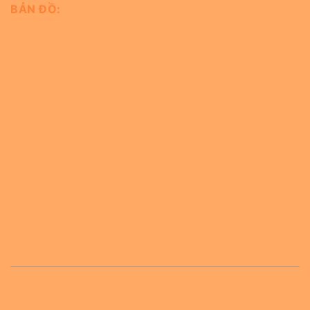
BẢN ĐỒ: