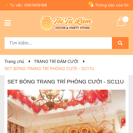
53
Tư vấn:
0961909188
Thông báo của tôi
Trang chủ
TRANG TRÍ ĐÁM CƯỚI
SET BÓNG TRANG TRÍ PHÒNG CƯỚI - SC11U
SET BÓNG TRANG TRÍ PHÒNG CƯỚI - SC11U