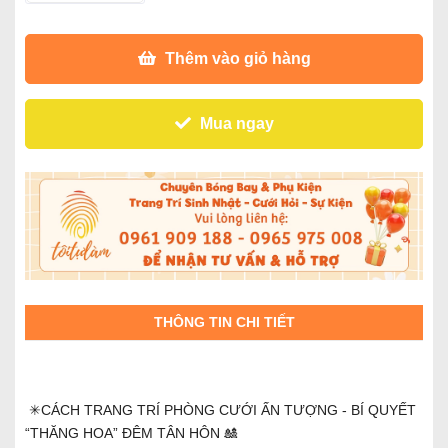
Thêm vào giỏ hàng
Mua ngay
THÔNG TIN CHI TIẾT
✳CÁCH TRANG TRÍ PHÒNG CƯỚI ẤN TƯỢNG - BÍ QUYẾT
“THĂNG HOA” ĐÊM TÂN HÔN 🎎