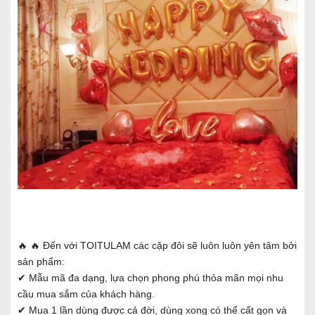
🔥 🔥 Đến với TOITULAM các cặp đôi sẽ luôn luôn yên tâm bởi
sản phẩm:
✔ Mẫu mã đa dạng, lựa chọn phong phú thỏa mãn mọi nhu
cầu mua sắm của khách hàng.
✔ Mua 1 lần dùng được cả đời, dùng xong có thể cất gọn và