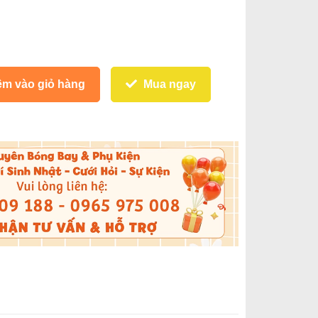
m vào giỏ hàng
Mua ngay