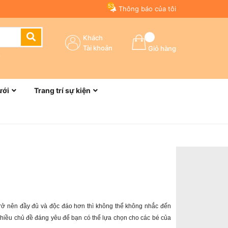
53
Thông báo của tôi
Khách
Tài khoản
Giỏ hàng
n
ưới
Trang trí sự kiện
trở nên đầy đủ và độc đáo hơn thì không thể không nhắc đến
hiều chủ đề đáng yêu để bạn có thể lựa chọn cho các bé của