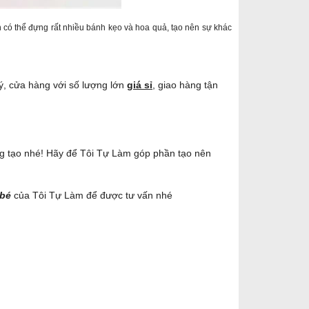
 có thể đựng rất nhiều bánh kẹo và hoa quả, tạo nên sự khác
 lý, cửa hàng với số lượng lớn
giá sỉ
, giao hàng tận
g tạo nhé! Hãy để Tôi Tự Làm góp phần tạo nên
 bé
của Tôi Tự Làm để được tư vấn nhé