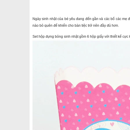
Ngày sinh nhật của bé yêu đang đến gần và các bố các mẹ đan
nào bỏ quên để khiến cho bàn tiệc trở nên đầy đủ hơn.
Set hộp đựng bỏng sinh nhật gồm 6 hộp giấy với thiết kế cực 