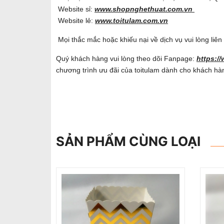
Website sỉ:
www.shopnghethuat.com.vn
Website lẻ:
www.toitulam.com.vn
Mọi thắc mắc hoặc khiếu nại về dịch vụ vui lòng liê
Quý khách hàng vui lòng theo dõi Fanpage:
https:/
chương trình ưu đãi của toitulam dành cho khách hà
SẢN PHẨM CÙNG LOẠI