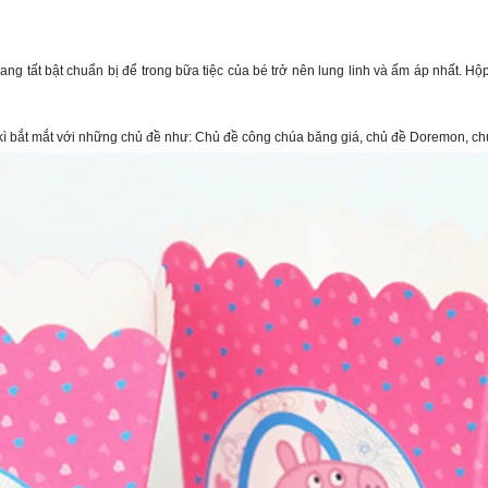
g tất bật chuẩn bị để trong bữa tiệc của bé trở nên lung linh và ấm áp nhất. H
kì bắt mắt với những chủ đề như
:
Chủ đề công chúa băng giá, chủ đề Doremon, chủ