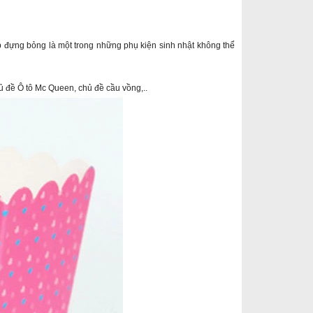
ộp đựng bỏng là một trong những phụ kiện sinh nhật không thể
 đề Ô tô Mc Queen, chủ đề cầu vồng,..