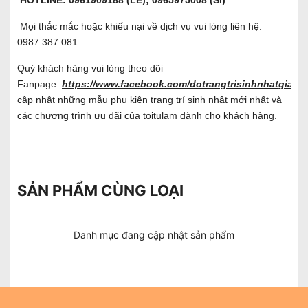
HOTLINE: 0961909188 (LẺ); 0965975008 (SỈ)
Mọi thắc mắc hoặc khiếu nại về dịch vụ vui lòng liên hệ:
0987.387.081
Quý khách hàng vui lòng theo dõi
Fanpage:
https://www.facebook.com/dotrangtrisinhnhatgiare/
cập nhật những mẫu phụ kiện trang trí sinh nhật mới nhất và
các chương trình ưu đãi của toitulam dành cho khách hàng.
SẢN PHẨM CÙNG LOẠI
Danh mục đang cập nhật sản phẩm