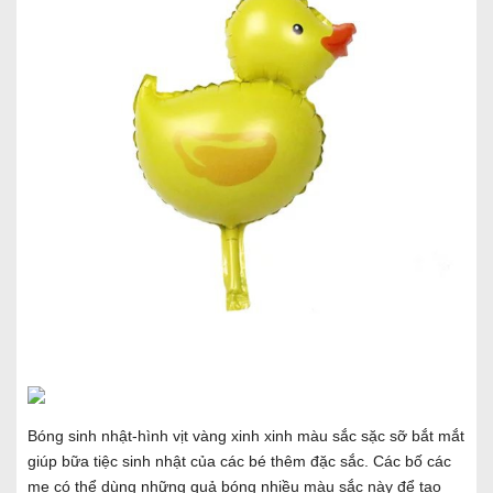
Bóng sinh nhật-hình vịt vàng xinh xinh màu sắc sặc sỡ bắt mắt
giúp bữa tiệc sinh nhật của các bé thêm đặc sắc. Các bố các
mẹ có thể dùng những quả bóng nhiều màu sắc này để tạo