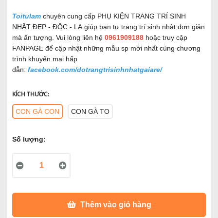
Toitulam
chuyên cung cấp PHỤ KIỆN TRANG TRÍ SINH
NHẬT ĐẸP - ĐỘC - LẠ giúp bạn tự trang trí sinh nhật đơn giản
mà ấn tượng. Vui lòng liên hệ
0961909188
hoặc truy cập
FANPAGE để cập nhật những mẫu sp mới nhất cùng chương
trình khuyến mại hấp
dẫn:
facebook.com/dotrangtrisinhnhatgaiare/
KÍCH THƯỚC:
CON GÀ CON
CON GÀ TO
Số lượng:
Thêm vào giỏ hàng