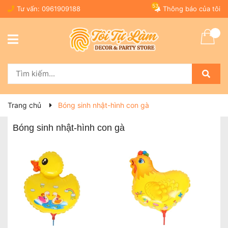
53
Tư vấn:
0961909188
Thông báo của tôi
Trang chủ
Bóng sinh nhật-hình con gà
Bóng sinh nhật-hình con gà