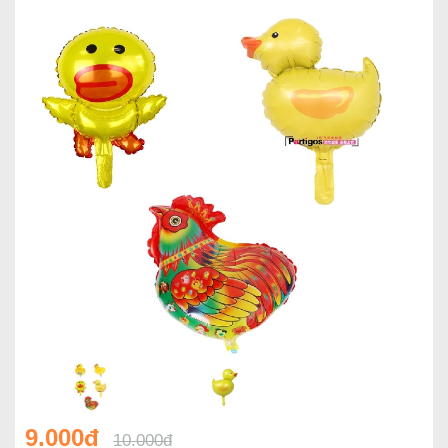
9.000đ
10.000đ