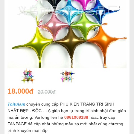
18.000đ
20.000đ
Toitulam
chuyên cung cấp PHỤ KIỆN TRANG TRÍ SINH
NHẬT ĐẸP - ĐỘC - LẠ giúp bạn tự trang trí sinh nhật đơn giản
mà ấn tượng. Vui lòng liên hệ
0961909188
hoặc truy cập
FANPAGE để cập nhật những mẫu sp mới nhất cùng chương
trình khuyến mại hấp