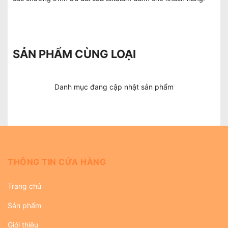
SẢN PHẨM CÙNG LOẠI
Danh mục đang cập nhật sản phẩm
THÔNG TIN CỬA HÀNG
Trang chủ
Sản phẩm
Giới thiệu