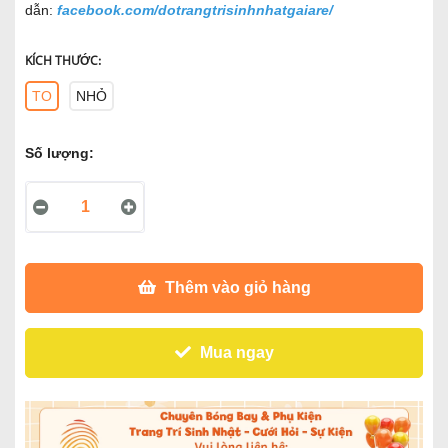
dẫn:
facebook.com/dotrangtrisinhnhatgaiare/
KÍCH THƯỚC:
TO
NHỎ
Số lượng:
Thêm vào giỏ hàng
Mua ngay