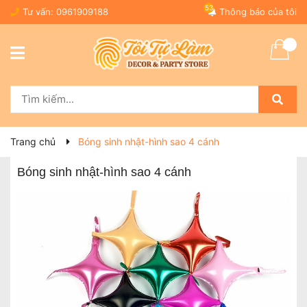
53
Tư vấn:
0961909188
Thông báo của tôi
Trang chủ
Bóng sinh nhật-hình sao 4 cánh
Bóng sinh nhật-hình sao 4 cánh