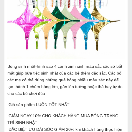
Bóng sinh nhật-hình sao 4 cánh xinh xinh màu sắc sặc sỡ bắt
mắt giúp bữa tiệc sinh nhật của các bé thêm đặc sắc. Các bố
các mẹ có thể dùng những quả bóng nhiều màu sắc này để
tạo thành 1 chùm bóng lớn, gắn lên tường hoặc thả bay tự do
cho các bé chơi đùa
Giá sản phẩm LUÔN TỐT NHẤT
GIẢM NGAY 10% CHO KHÁCH HÀNG MUA BÓNG TRANG
TRÍ SINH NHẬT
ĐẶC BIỆT ƯU ĐÃI SỐC GIẢM 20% khi khách hàng thực hiện