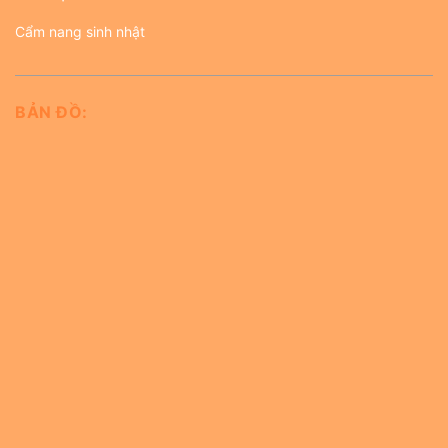
Cẩm nang sinh nhật
BẢN ĐỒ: