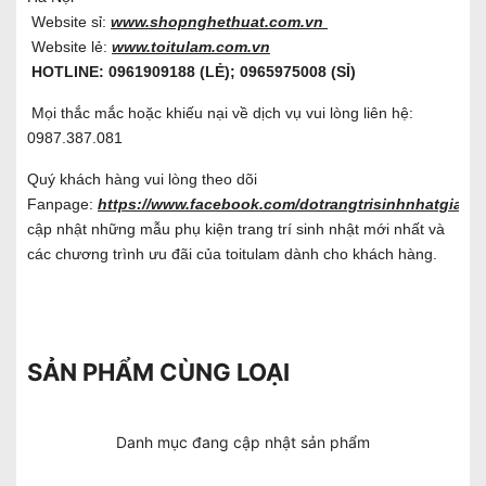
Website sỉ:
www.shopnghethuat.com.vn
Website lẻ:
www.toitulam.com.vn
HOTLINE: 0961909188 (LẺ); 0965975008 (SỈ)
Mọi thắc mắc hoặc khiếu nại về dịch vụ vui lòng liên hệ:
0987.387.081
Quý khách hàng vui lòng theo dõi
Fanpage:
https://www.facebook.com/dotrangtrisinhnhatgiare/
cập nhật những mẫu phụ kiện trang trí sinh nhật mới nhất và
các chương trình ưu đãi của toitulam dành cho khách hàng.
SẢN PHẨM CÙNG LOẠI
Danh mục đang cập nhật sản phẩm