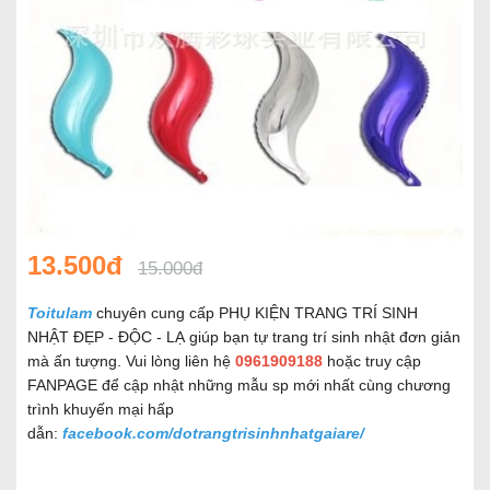
13.500đ
15.000đ
Toitulam
chuyên cung cấp PHỤ KIỆN TRANG TRÍ SINH
NHẬT ĐẸP - ĐỘC - LẠ giúp bạn tự trang trí sinh nhật đơn giản
mà ấn tượng. Vui lòng liên hệ
0961909188
hoặc truy cập
FANPAGE để cập nhật những mẫu sp mới nhất cùng chương
trình khuyến mại hấp
dẫn:
facebook.com/dotrangtrisinhnhatgaiare/