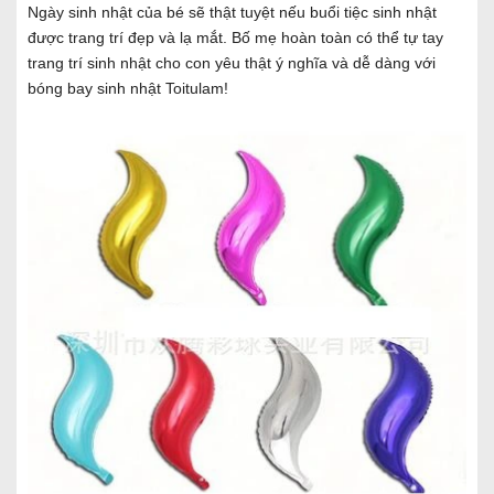
Ngày sinh nhật của bé sẽ thật tuyệt nếu buổi tiệc sinh nhật
được trang trí đẹp và lạ mắt. Bố mẹ hoàn toàn có thể tự tay
trang trí sinh nhật cho con yêu thật ý nghĩa và dễ dàng với
bóng bay sinh nhật Toitulam!