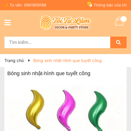
53
Tư vấn:
0961909188
Thông báo của tôi
Trang chủ
Bóng sinh nhật-hình que tuyết công
Bóng sinh nhật-hình que tuyết công