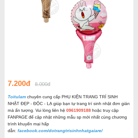
7.200đ
8.000đ
Toitulam
chuyên cung cấp PHỤ KIỆN TRANG TRÍ SINH
NHẬT ĐẸP - ĐỘC - LẠ giúp bạn tự trang trí sinh nhật đơn giản
mà ấn tượng. Vui lòng liên hệ
0961909188
hoặc truy cập
FANPAGE để cập nhật những mẫu sp mới nhất cùng chương
trình khuyến mại hấp
dẫn:
facebook.com/dotrangtrisinhnhatgaiare/