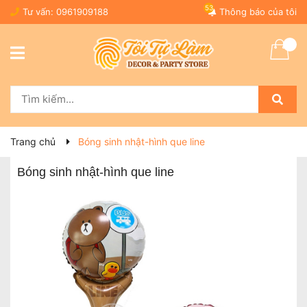
53
Tư vấn:
0961909188
Thông báo của tôi
Trang chủ
Bóng sinh nhật-hình que line
Bóng sinh nhật-hình que line