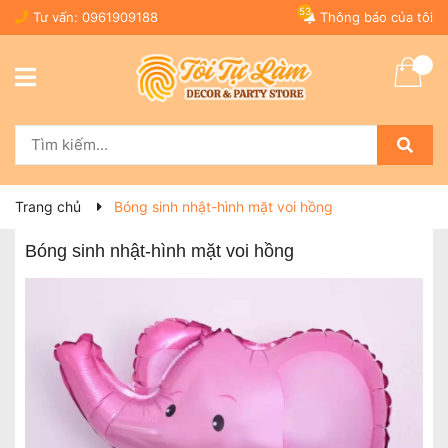
53
Tư vấn:
0961909188
Thông báo của tôi
Trang chủ
Bóng sinh nhật-hình mặt voi hồng
Bóng sinh nhật-hình mặt voi hồng