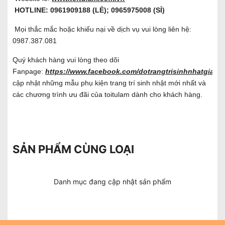
HOTLINE: 0961909188 (LẺ); 0965975008 (SỈ)
Mọi thắc mắc hoặc khiếu nại về dịch vụ vui lòng liên hệ:
0987.387.081
Quý khách hàng vui lòng theo dõi
Fanpage:
https://www.facebook.com/dotrangtrisinhnhatgiare/
cập nhật những mẫu phụ kiện trang trí sinh nhật mới nhất và
các chương trình ưu đãi của toitulam dành cho khách hàng.
SẢN PHẨM CÙNG LOẠI
Danh mục đang cập nhật sản phẩm