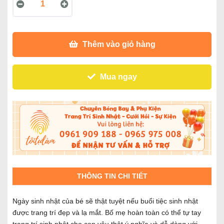
Thêm vào giỏ hàng
Mua ngay
THÔNG TIN CHI TIẾT
Ngày sinh nhật của bé sẽ thật tuyệt nếu buổi tiệc sinh nhật
được trang trí đẹp và lạ mắt. Bố mẹ hoàn toàn có thể tự tay
trang trí sinh nhật cho con yêu thật ý nghĩa và dễ dàng với