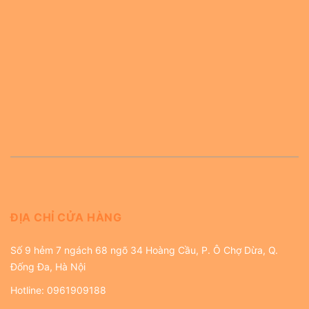
ĐỊA CHỈ CỬA HÀNG
Số 9 hẻm 7 ngách 68 ngõ 34 Hoàng Cầu, P. Ô Chợ Dừa, Q.
Đống Đa, Hà Nội
Hotline:
0961909188