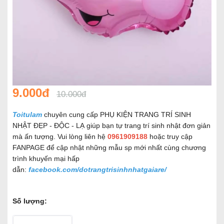
9.000đ
10.000đ
Toitulam
chuyên cung cấp PHỤ KIỆN TRANG TRÍ SINH
NHẬT ĐẸP - ĐỘC - LẠ giúp bạn tự trang trí sinh nhật đơn giản
mà ấn tượng. Vui lòng liên hệ
0961909188
hoặc truy cập
FANPAGE để cập nhật những mẫu sp mới nhất cùng chương
trình khuyến mại hấp
dẫn:
facebook.com/dotrangtrisinhnhatgaiare/
Số lượng: