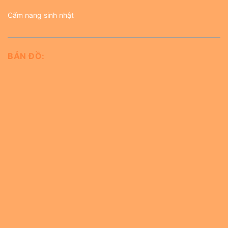
Cẩm nang sinh nhật
BẢN ĐỒ: