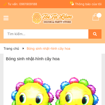
53
Tư vấn:
0961909188
Thông báo của tôi
Trang chủ
Bóng sinh nhật-hình cây hoa
Bóng sinh nhật-hình cây hoa