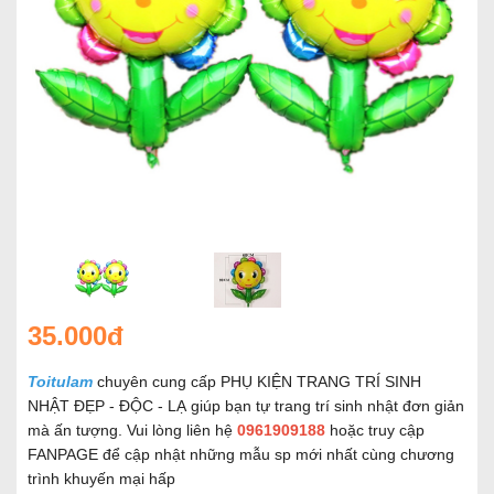
35.000đ
Toitulam
chuyên cung cấp PHỤ KIỆN TRANG TRÍ SINH
NHẬT ĐẸP - ĐỘC - LẠ giúp bạn tự trang trí sinh nhật đơn giản
mà ấn tượng. Vui lòng liên hệ
0961909188
hoặc truy cập
FANPAGE để cập nhật những mẫu sp mới nhất cùng chương
trình khuyến mại hấp