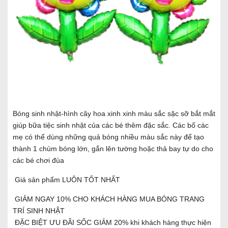
Bóng sinh nhật-hình cây hoa xinh xinh màu sắc sặc sỡ bắt mắt
giúp bữa tiệc sinh nhật của các bé thêm đặc sắc. Các bố các
mẹ có thể dùng những quả bóng nhiều màu sắc này để tạo
thành 1 chùm bóng lớn, gắn lên tường hoặc thả bay tự do cho
các bé chơi đùa
Giá sản phẩm LUÔN TỐT NHẤT
GIẢM NGAY 10% CHO KHÁCH HÀNG MUA BÓNG TRANG
TRÍ SINH NHẬT
ĐẶC BIỆT ƯU ĐÃI SỐC GIẢM 20% khi khách hàng thực hiện