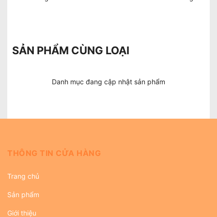
SẢN PHẨM CÙNG LOẠI
Danh mục đang cập nhật sản phẩm
THÔNG TIN CỬA HÀNG
Trang chủ
Sản phẩm
Giới thiệu