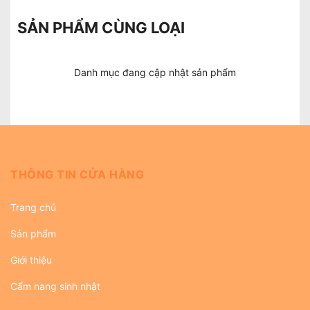
SẢN PHẨM CÙNG LOẠI
Danh mục đang cập nhật sản phẩm
THÔNG TIN CỬA HÀNG
Trang chủ
Sản phẩm
Giới thiệu
Cẩm nang sinh nhật