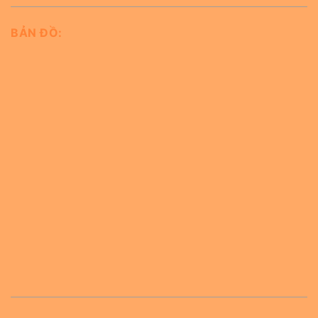
BẢN ĐỒ: