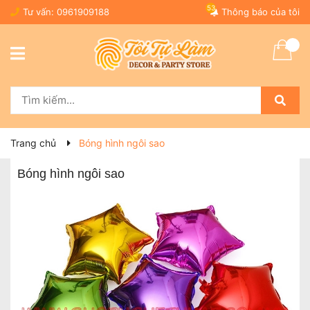
53
Tư vấn:
0961909188
Thông báo của tôi
Trang chủ
Bóng hình ngôi sao
Bóng hình ngôi sao