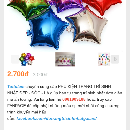
2.700đ
3.000đ
Toitulam
chuyên cung cấp PHỤ KIỆN TRANG TRÍ SINH
NHẬT ĐẸP - ĐỘC - LẠ giúp bạn tự trang trí sinh nhật đơn giản
mà ấn tượng. Vui lòng liên hệ
0961909188
hoặc truy cập
FANPAGE để cập nhật những mẫu sp mới nhất cùng chương
trình khuyến mại hấp
dẫn:
facebook.com/dotrangtrisinhnhatgaiare/