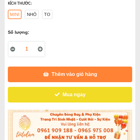
KÍCH THƯỚC:
MINI
NHỎ
TO
Số lượng:
Thêm vào giỏ hàng
Mua ngay