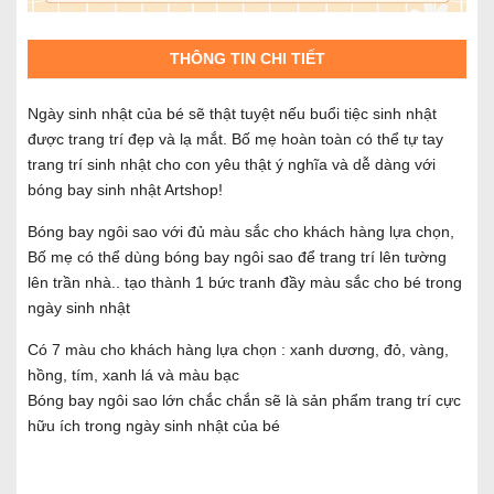
THÔNG TIN CHI TIẾT
Ngày sinh nhật của bé sẽ thật tuyệt nếu buổi tiệc sinh nhật
được trang trí đẹp và lạ mắt. Bố mẹ hoàn toàn có thể tự tay
trang trí sinh nhật cho con yêu thật ý nghĩa và dễ dàng với
bóng bay sinh nhật Artshop!
Bóng bay ngôi sao với đủ màu sắc cho khách hàng lựa chọn,
Bố mẹ có thể dùng bóng bay ngôi sao để trang trí lên tường
lên trần nhà.. tạo thành 1 bức tranh đầy màu sắc cho bé trong
ngày sinh nhật
Có 7 màu cho khách hàng lựa chọn : xanh dương, đỏ, vàng,
hồng, tím, xanh lá và màu bạc
Bóng bay ngôi sao lớn chắc chắn sẽ là sản phẩm trang trí cực
hữu ích trong ngày sinh nhật của bé