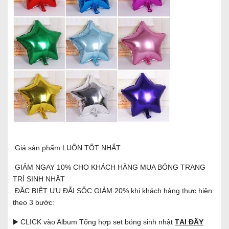
Giá sản phẩm LUÔN TỐT NHẤT
GIẢM NGAY 10% CHO KHÁCH HÀNG MUA BÓNG TRANG
TRÍ SINH NHẬT
ĐẶC BIỆT ƯU ĐÃI SỐC GIẢM 20% khi khách hàng thực hiện
theo 3 bước:
▶️ CLICK vào Album Tổng hợp set bóng sinh nhật
TẠI ĐÂY