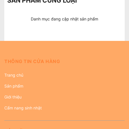
SẢN PHẨM CÙNG LOẠI
Danh mục đang cập nhật sản phẩm
THÔNG TIN CỬA HÀNG
Trang chủ
Sản phẩm
Giới thiệu
Cẩm nang sinh nhật