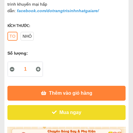
trình khuyến mại hấp
dẫn:
facebook.com/dotrangtrisinhnhatgaiare/
KÍCH THƯỚC:
TO
NHỎ
Số lượng:
Thêm vào giỏ hàng
Mua ngay