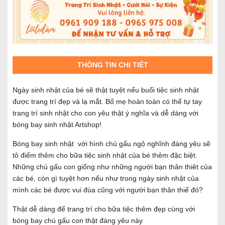
THÔNG TIN CHI TIẾT
Ngày sinh nhật của bé sẽ thật tuyệt nếu buổi tiệc sinh nhật
được trang trí đẹp và lạ mắt. Bố mẹ hoàn toàn có thể tự tay
trang trí sinh nhật cho con yêu thật ý nghĩa và dễ dàng với
bóng bay sinh nhật Artshop!
Bóng bay sinh nhật với hình chú gấu ngộ nghĩnh đáng yêu sẽ
tô điểm thêm cho bữa tiệc sinh nhật của bé thêm đặc biệt.
Những chú gấu con giống như những người bạn thân thiêt của
các bé, còn gì tuyệt hơn nếu như trong ngày sinh nhật của
mình các bé được vui đùa cũng với người bạn thân thiế đó?
Thật dễ dàng để trang trí cho bữa tiệc thêm đẹp cùng với
bóng bay chú gấu con thật đáng yêu này