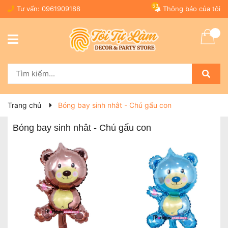
53
Tư vấn:
0961909188
Thông báo của tôi
Trang chủ
Bóng bay sinh nhât - Chú gấu con
Bóng bay sinh nhât - Chú gấu con