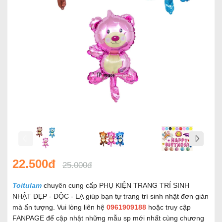
22.500đ
25.000đ
Toitulam
chuyên cung cấp PHỤ KIỆN TRANG TRÍ SINH
NHẬT ĐẸP - ĐỘC - LẠ giúp bạn tự trang trí sinh nhật đơn giản
mà ấn tượng. Vui lòng liên hệ
0961909188
hoặc truy cập
FANPAGE để cập nhật những mẫu sp mới nhất cùng chương