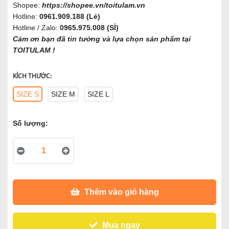
Shopee:
https://shopee.vn/toitulam.vn
Hotline:
0961.909.188 (Lẻ)
Hotline / Zalo:
0965.975.008 (SỈ)
Cảm ơn bạn đã tin tưởng và lựa chọn sản phẩm tại
TOITULAM !
KÍCH THƯỚC:
SIZE S
SIZE M
SIZE L
Số lượng:
Thêm vào giỏ hàng
Mua ngay