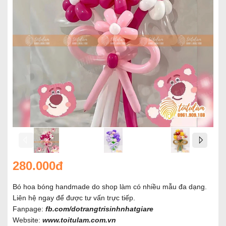
280.000đ
Bó hoa bóng handmade do shop làm có nhiều mẫu đa dạng.
Liên hệ ngay để được tư vấn trực tiếp.
Fanpage:
fb.com/dotrangtrisinhnhatgiare
Website:
www.toitulam.com.vn