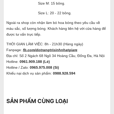
Size M: 15 bông.
Size L: 20 - 22 bông.
Ngoài ra shop còn nhận làm bó hoa bóng theo yêu cầu về
màu sắc, số lượng bóng. Khách hàng liên hệ với cửa hàng để
được tư vấn trực tiếp.
THỜI GIAN LÀM VIỆC: 8h - 21h30 (Hàng ngày)
Fanpage:
fb.com/dotrangtrisinhnhatgiare
Địa chỉ: Số 2 Ngách 68 Ngõ 34 Hoàng Cầu, Đống Đa, Hà Nội
Hotline:
0961.909.188 (Lẻ)
Hotline / Zalo:
0965.975.008 (Sỉ)
Khiếu nại dịch vụ sản phẩm:
0988.928.594
SẢN PHẨM CÙNG LOẠI