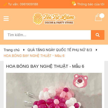
53
Tư vấn:
0961909188
Thông báo của tôi
Trang chủ
QUÀ TẶNG NGÀY QUỐC TẾ PHỤ NỮ 8/3
HOA BÓNG BAY NGHỆ THUẬT - Mẫu 6
HOA BÓNG BAY NGHỆ THUẬT - Mẫu 6