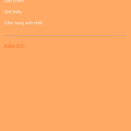
Sản phẩm
Giới thiệu
Cẩm nang sinh nhật
BẢN ĐỒ: