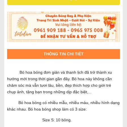
THÔNG TIN CHI TIẾT
Bó hoa bóng đơn giản và thanh lịch đã trở thành xu
hướng mới trong thời gian gần đây. Bó hoa này không cần
chăm sóc mà vẫn tươi lâu, bền, đẹp thích hợp cho giới trẻ
chụp ảnh, tặng bạn trong những dịp đặc biệt,...
Bó hoa bóng có nhiều mẫu, nhiều màu, nhiều hình dạng
khác nhau. Bó hoa bóng shop làm có 3 size:
Size S: 10 bông.