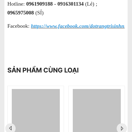
Hotline:
0961909188 - 0916301134
(Lẻ) ;
0965975008
(SỈ)
Facebook:
https://www.facebook.com/dotrangtrisinhnhat
SẢN PHẨM CÙNG LOẠI