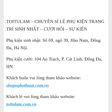
TOITULAM – CHUYÊN SỈ LẺ PHỤ KIỆN TRANG
TRÍ SINH NHẬT – CƯỚI HỎI – SỰ KIỆN
Phụ kiện sinh nhật: Số 69, ngõ 39, Hào Nam, Đống
Đa, Hà Nội
Phụ kiện cưới: 104 An Trạch, P. Cát Linh, Đống Đa,
HN
Khách buôn vui lòng tham khảo website:
shopnghethuat.com.vn
Khách lẻ vui lòng tham khảo website:
toitulam.com.vn