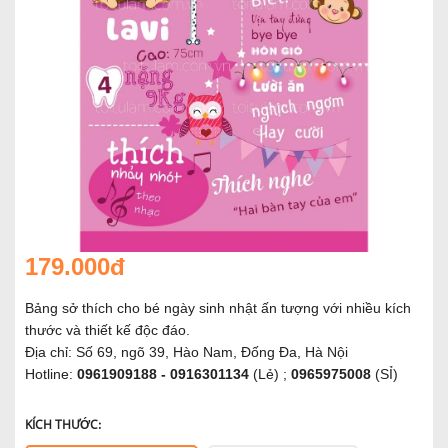
179.000đ
Bảng sở thích cho bé ngày sinh nhật ấn tượng với nhiều kích
thước và thiết kế độc đáo.
Địa chỉ: Số 69, ngõ 39, Hào Nam, Đống Đa, Hà Nội
Hotline:
0961909188 - 0916301134
(Lẻ) ;
0965975008
(SỈ)
KÍCH THƯỚC: