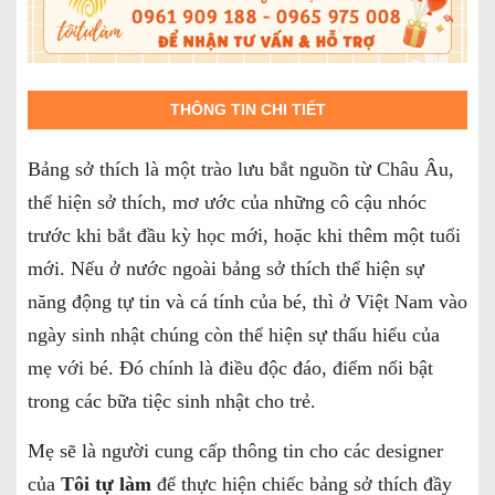
THÔNG TIN CHI TIẾT
Bảng sở thích là một trào lưu bắt nguồn từ Châu Âu,
thể hiện sở thích, mơ ước của những cô cậu nhóc
trước khi bắt đầu kỳ học mới, hoặc khi thêm một tuổi
mới. Nếu ở nước ngoài bảng sở thích thể hiện sự
năng động tự tin và cá tính của bé, thì ở Việt Nam vào
ngày sinh nhật chúng còn thể hiện sự thấu hiểu của
mẹ với bé. Đó chính là điều độc đáo, điểm nổi bật
trong các bữa tiệc sinh nhật cho trẻ.
Mẹ sẽ là người cung cấp thông tin cho các designer
của
Tôi tự làm
để thực hiện chiếc bảng sở thích đầy