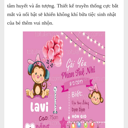
tâm huyết và ấn tượng. Thiết kế truyền thống cực bắt
mắt và nổi bật sẽ khiến không khí bữa tiệc sinh nhật
của bé thêm vui nhộn.