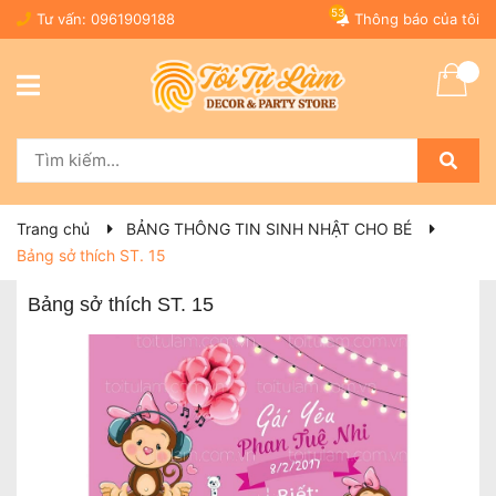
53
Tư vấn:
0961909188
Thông báo của tôi
Trang chủ
BẢNG THÔNG TIN SINH NHẬT CHO BÉ
Bảng sở thích ST. 15
Bảng sở thích ST. 15