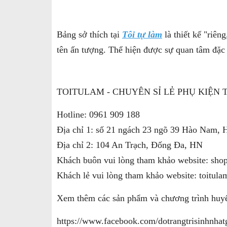
Bảng sở thích tại
Tôi tự làm
là thiết kế "riên
tên ấn tượng. Thể hiện được sự quan tâm đặc 
TOITULAM - CHUYÊN SỈ LẺ PHỤ KIỆN 
Hotline: 0961 909 188
Địa chỉ 1: số 21 ngách 23 ngõ 39 Hào Nam, 
Địa chỉ 2: 104 An Trạch, Đống Đa, HN
Khách buôn vui lòng tham khảo website: sho
Khách lẻ vui lòng tham khảo website: toitul
Xem thêm các sản phẩm và chương trình huyế
https://www.facebook.com/dotrangtrisinhnhatg