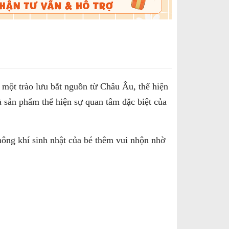
à một trào lưu bắt nguồn từ Châu Âu, thể hiện
 sản phẩm thể hiện sự quan tâm đặc biệt của
không khí sinh nhật của bé thêm vui nhộn nhờ