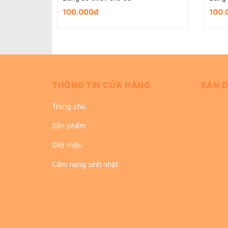
179.000đ
179.
THÔNG TIN CỬA HÀNG
BẢN Đ
Trang chủ
Sản phẩm
Giới thiệu
Cẩm nang sinh nhật