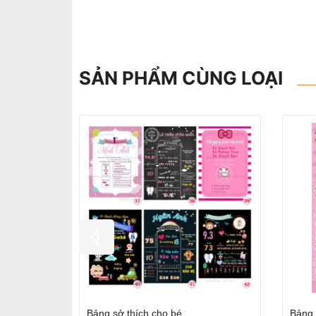
SẢN PHẨM CÙNG LOẠI
Bảng sở thích ST25
Bảng 