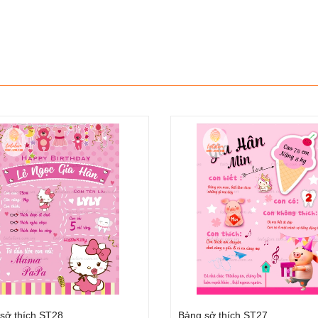
sở thích ST24
Bảng sở thích ST23