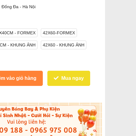
- Đống Đa - Hà Nội
X40CM - FORMEX
42X60-FORMEX
CM - KHUNG ẢNH
42X60 - KHUNG ẢNH
m vào giỏ hàng
Mua ngay