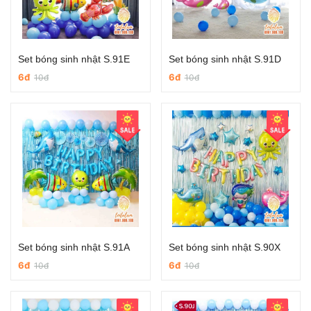
Set bóng sinh nhật S.91E
Set bóng sinh nhật S.91D
6đ
6đ
10đ
10đ
Set bóng sinh nhật S.91A
Set bóng sinh nhật S.90X
6đ
6đ
10đ
10đ