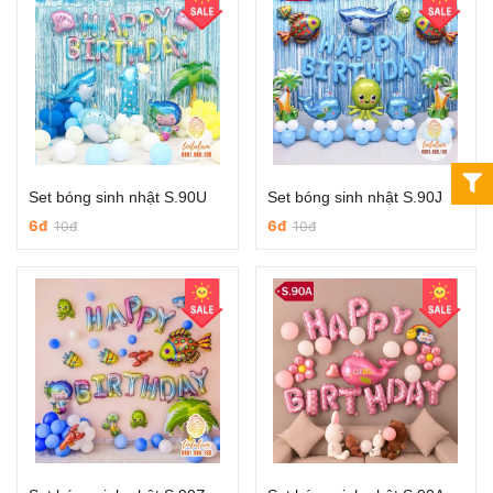
Set bóng sinh nhật S.90U
Set bóng sinh nhật S.90J
6đ
6đ
10đ
10đ