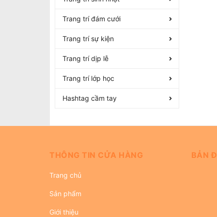
Trang trí đám cưới
Trang trí sự kiện
Trang trí dịp lễ
Trang trí lớp học
Hashtag cầm tay
THÔNG TIN CỬA HÀNG
BẢN Đ
Trang chủ
Sản phẩm
Giới thiệu